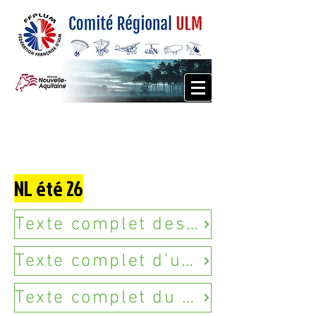
NL été 26
Texte complet des organisateurs des 40ans de Montpezat
Texte complet d'un visiteurs des 40ans de Montpezat
Texte complet du tour de France en C42