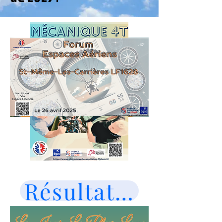
Résultats du JLPL